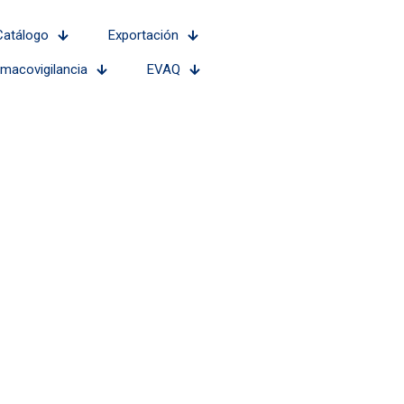
Catálogo
Exportación
rmacovigilancia
EVAQ