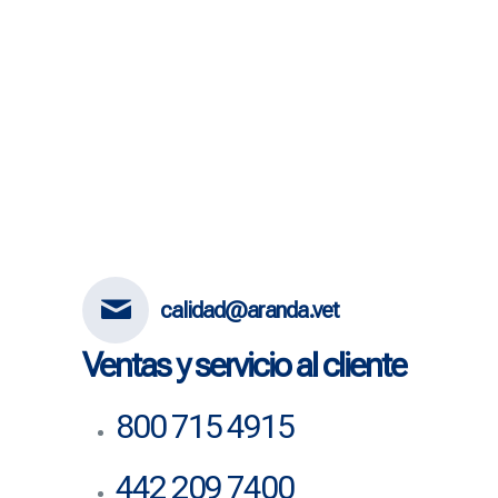
calidad@aranda.vet
Ventas y servicio al cliente
800 715 4915
442 209 7400