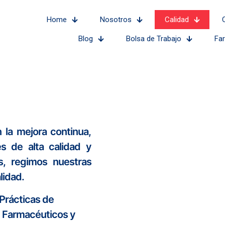
Home
Nosotros
Calidad
Blog
Bolsa de Trabajo
Fa
la mejora continua,
s de alta calidad y
s, regimos nuestras
lidad.
Prácticas de
 Farmacéuticos y