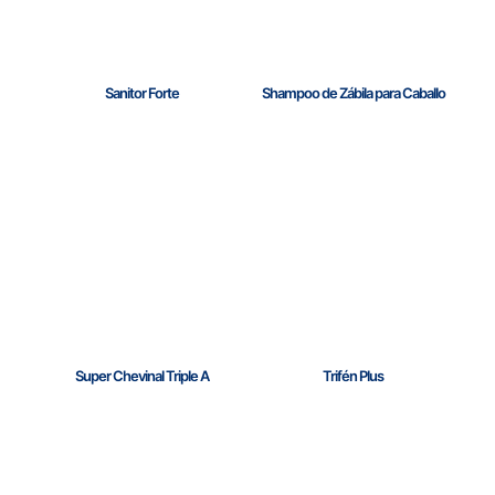
Sanitor Forte
Shampoo de Zábila para Caballo
Super Chevinal Triple A
Trifén Plus