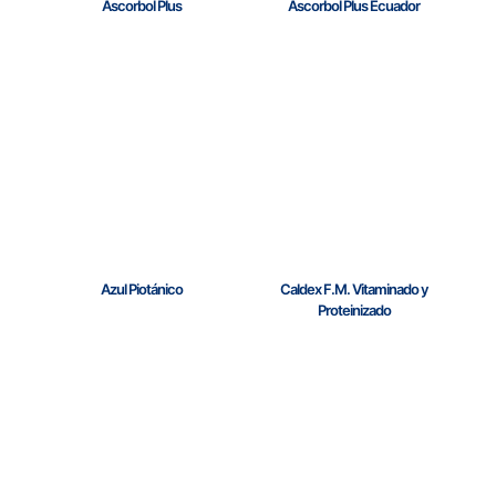
Ascorbol Plus
Ascorbol Plus Ecuador
Azul Piotánico
Caldex F.M. Vitaminado y
Proteinizado