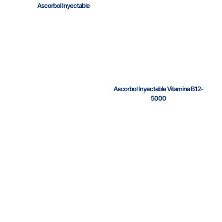
Ascorbol Inyectable
Ascorbol Inyectable Vitamina B12-
5000