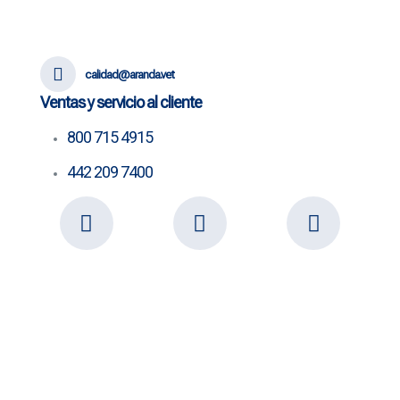
calidad@aranda.vet
Ventas y servicio al cliente
800 715 4915
442 209 7400