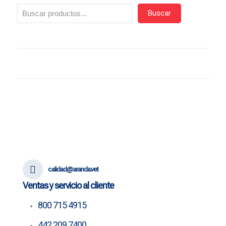
Buscar
calidad@aranda.vet
Ventas y servicio al cliente
800 715 4915
442 209 7400