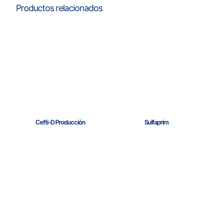
Productos relacionados
Cefti-D Producción
Sulfaprim