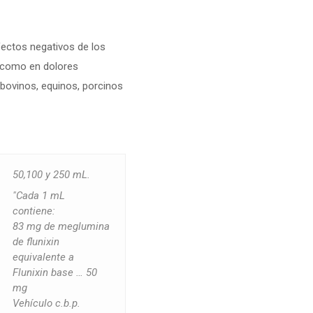
efectos negativos de los
í como en dolores
 bovinos, equinos, porcinos
50,100 y 250 mL.
"Cada 1 mL
contiene:
83 mg de meglumina
de flunixin
equivalente a
Flunixin base … 50
mg
Vehículo c.b.p.