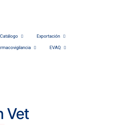
Catálogo
Exportación
rmacovigilancia
EVAQ
n Vet