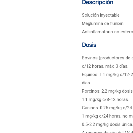
Descripción
Solución inyectable
Meglumina de flunixin
Antiinflamatorio no estero
Dosis
Bovinos (productores de c
c/12 horas, máx. 3 días.
Equinos: 1.1 mg/kg c/12-2
días.
Porcinos: 2.2 mg/kg dosis
1.1 mg/kg c/8-12 horas.
Caninos: 0.25 mg/kg c/24 
1 mg/kg c/24 horas, no má
0.5-2.2 mg/kg dosis única
A recomendación del Médi