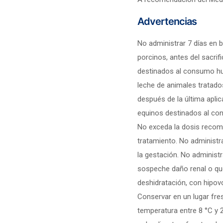
Advertencias
No administrar 7 días en 
porcinos, antes del sacrif
destinados al consumo h
leche de animales tratado
después de la última aplic
equinos destinados al c
No exceda la dosis recome
tratamiento. No administra
la gestación. No administ
sospeche daño renal o qu
deshidratación, con hipov
Conservar en un lugar fre
temperatura entre 8 °C y 2