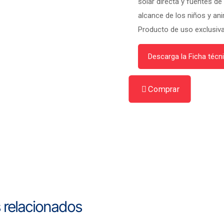
solar directa y fuentes de
alcance de los niños y an
Producto de uso exclusiva
Descarga la Ficha técn
Comprar
 relacionados