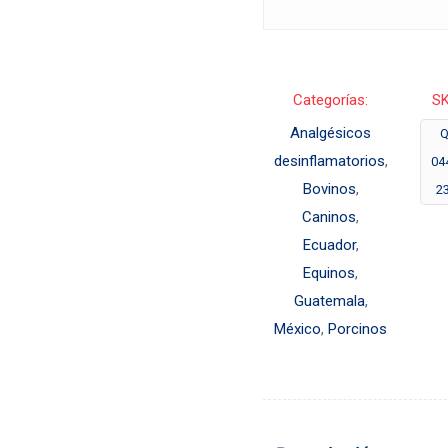
Categorías:
SK
Analgésicos
Q
desinflamatorios
,
04
Bovinos
,
2
Caninos
,
Ecuador
,
Equinos
,
Guatemala
,
México
,
Porcinos