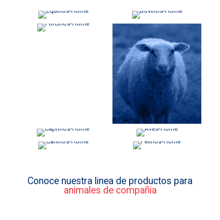
EQUINOS
BOVINOS
PORCINOS
OVINOS
CAPRINOS
AVES
CANINOS
FELINOS
Conoce nuestra linea de productos para
animales de compañia