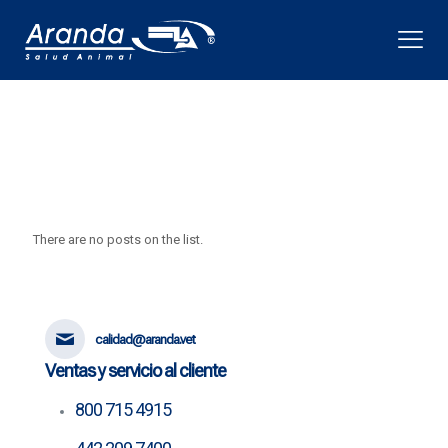
There are no posts on the list.
calidad@aranda.vet
Ventas y servicio al cliente
800 715 4915