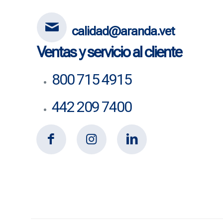
calidad@aranda.vet
Ventas y servicio al cliente
800 715 4915
442 209 7400