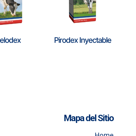
elodex
Pirodex Inyectable
Mapa del Sitio
Home