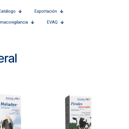
Catálogo
Exportación
rmacovigilancia
EVAQ
ral