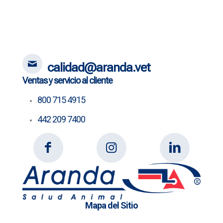
calidad@aranda.vet
Ventas y servicio al cliente
800 715 4915
442 209 7400
Mapa del Sitio