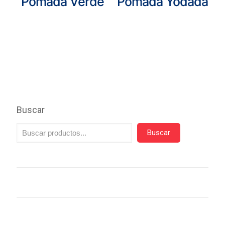
Pomada Verde
Pomada Yodada
Buscar
Buscar