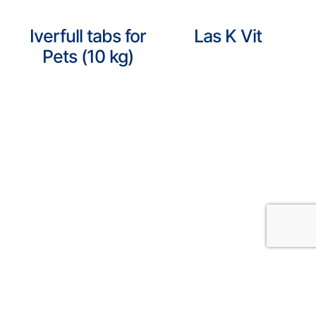
Iverfull tabs for
Las K Vit
Pets (10 kg)
Lasarnol
Meprazolic