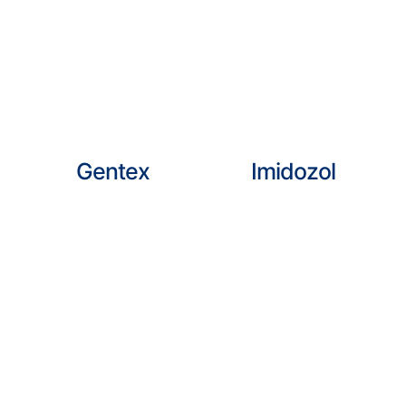
Gentex
Imidozol