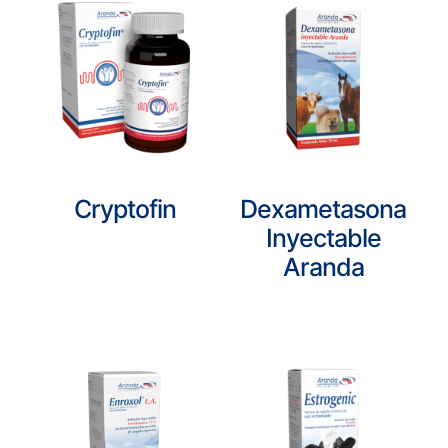
Cryptofin
Dexametasona
Inyectable
Aranda