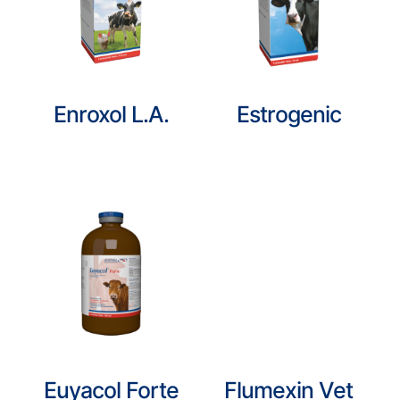
Enroxol L.A.
Estrogenic
Euyacol Forte
Flumexin Vet