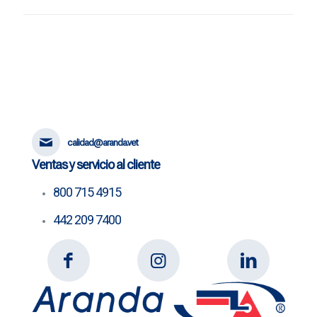
calidad@aranda.vet
Ventas y servicio al cliente
800 715 4915
442 209 7400