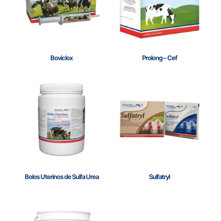
Boviclox
Prolong – Cef
Bolos Uterinos de Sulfa Urea
Sulfatryl