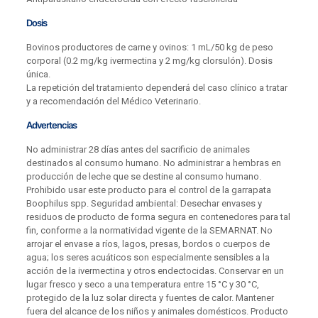
Dosis
Bovinos productores de carne y ovinos: 1 mL/50 kg de peso
corporal (0.2 mg/kg ivermectina y 2 mg/kg clorsulón). Dosis
única.
La repetición del tratamiento dependerá del caso clínico a tratar
y a recomendación del Médico Veterinario.
Advertencias
No administrar 28 días antes del sacrificio de animales
destinados al consumo humano. No administrar a hembras en
producción de leche que se destine al consumo humano.
Prohibido usar este producto para el control de la garrapata
Boophilus spp. Seguridad ambiental: Desechar envases y
residuos de producto de forma segura en contenedores para tal
fin, conforme a la normatividad vigente de la SEMARNAT. No
arrojar el envase a ríos, lagos, presas, bordos o cuerpos de
agua; los seres acuáticos son especialmente sensibles a la
acción de la ivermectina y otros endectocidas. Conservar en un
lugar fresco y seco a una temperatura entre 15 °C y 30 °C,
protegido de la luz solar directa y fuentes de calor. Mantener
fuera del alcance de los niños y animales domésticos. Producto