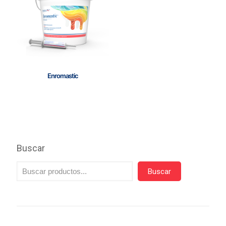
Enromastic
Buscar
Buscar