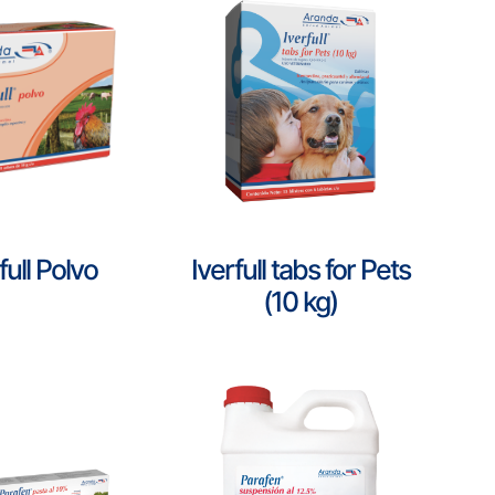
full Polvo
Iverfull tabs for Pets
(10 kg)