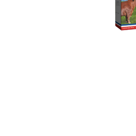
Neumo