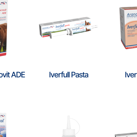
rovit ADE
Iverfull Pasta
Iver