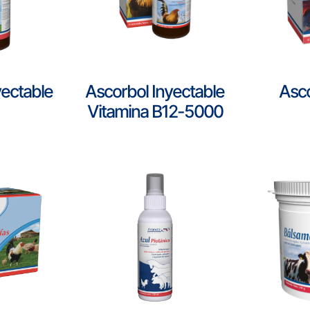
yectable
Ascorbol Inyectable
Asco
Vitamina B12-5000