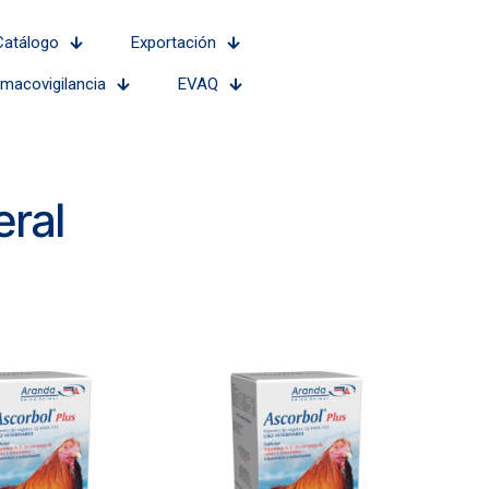
Catálogo
Exportación
rmacovigilancia
EVAQ
ral