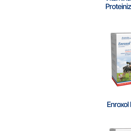
Proteini
Enroxol 