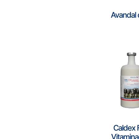
Avandal 
Caldex 
Vitamina