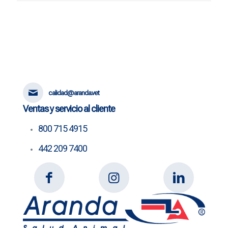
calidad@aranda.vet
Ventas y servicio al cliente
800 715 4915
442 209 7400