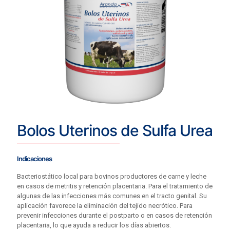
Bolos Uterinos de Sulfa Urea
Indicaciones
Bacteriostático local para bovinos productores de carne y leche
en casos de metritis y retención placentaria. Para el tratamiento de
algunas de las infecciones más comunes en el tracto genital. Su
aplicación favorece la eliminación del tejido necrótico. Para
prevenir infecciones durante el postparto o en casos de retención
placentaria, lo que ayuda a reducir los días abiertos.