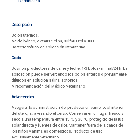
Dominicana
Descripción
Bolos uterinos.
Ácido bórico, oxitetraciclina, sulfatiazol y urea.
Bacteriostático de aplicación intrauterina.
Dosis
Bovinos productores de carne y leche: 1-3 bolos/animal/24 h. La
aplicación puede ser vertiendo los bolos enteros o previamente
diluidos en solución salina isotónica.
A recomendación del Médico Veterinario.
Advertencias
Asegurar la administración del producto únicamente al interior
del útero, atravesando el cérvix. Conservar en un lugar fresco y
seco a una temperatura entre 15 °C y 30 °C, protegido de la luz
solar directa y fuentes de calor. Mantener fuera del alcance de
los niños y animales domésticos. Producto de uso
exclusivamente veterinario.