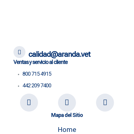
calidad@aranda.vet
Ventas y servicio al cliente
800 715 4915
442 209 7400
Mapa del Sitio
Home