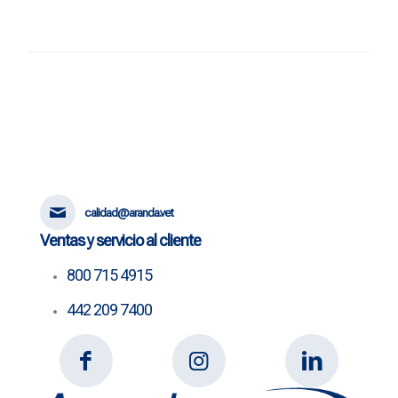
calidad@aranda.vet
Ventas y servicio al cliente
800 715 4915
442 209 7400