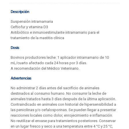
Descripción
Suspensión intramamaria
Ceftiofur y vitamina D3
Antibiótico e inmunoestimulante intramamario para el
tratamiento de la mastitis clínica
Dosis
Bovinos productores leche: 1 aplicador intramamario de 10
mL/cuarto afectado cada 24 horas por 3 días.
A recomendación del Médico Veterinario.
Advertencias
No administrar 2 días antes del sacrificio de animales
destinados al consumo humano. No consumir la leche de
animales tratados hasta 3 días después de la última aplicación.
Contraindicado en animales con historial de hipersensibilidad a
las penicilinas y/o cefalosporinas. Se pueden llegar a presentar
reacciones locales como dolor, enrojecimiento e inflamación.
No reutilizar el envase para tratamientos posteriores. Conservar
en un lugar fresco y seco a una temperatura entre 4 °C y 25 °C,