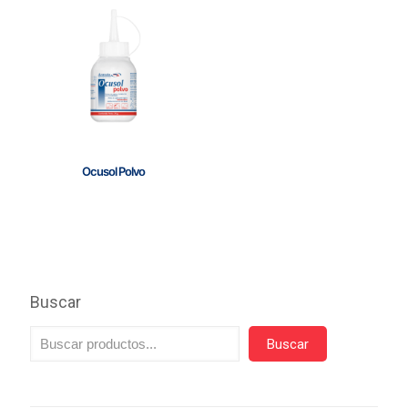
Ocusol Polvo
Buscar
Buscar