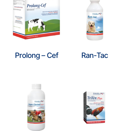
Prolong – Cef
Ran-Tac