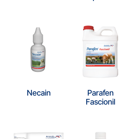
Necain
Parafen
Fascionil