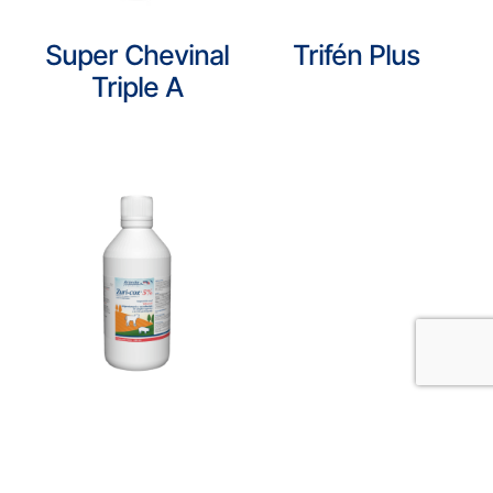
Super Chevinal
Trifén Plus
Triple A
Zuri-Cox 5%