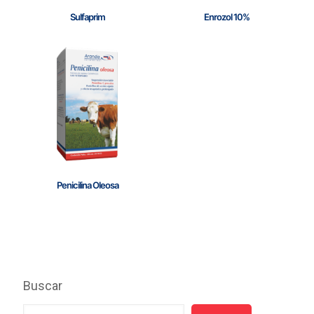
Sulfaprim
Enrozol 10%
Penicilina Oleosa
Buscar