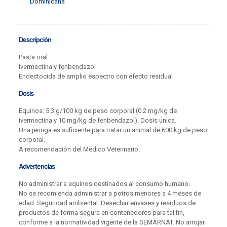
Dominicana
Descripción
Pasta oral
Ivermectina y fenbendazol
Endectocida de amplio espectro con efecto residual
Dosis
Equinos: 5.3 g/100 kg de peso corporal (0.2 mg/kg de
ivermectina y 10 mg/kg de fenbendazol). Dosis única.
Una jeringa es suficiente para tratar un animal de 600 kg de peso
corporal.
A recomendación del Médico Veterinario.
Advertencias
No administrar a equinos destinados al consumo humano.
No se recomienda administrar a potros menores a 4 meses de
edad. Seguridad ambiental: Desechar envases y residuos de
productos de forma segura en contenedores para tal fin,
conforme a la normatividad vigente de la SEMARNAT. No arrojar