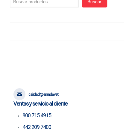
Buscar
calidad@aranda.vet
Ventas y servicio al cliente
800 715 4915
442 209 7400