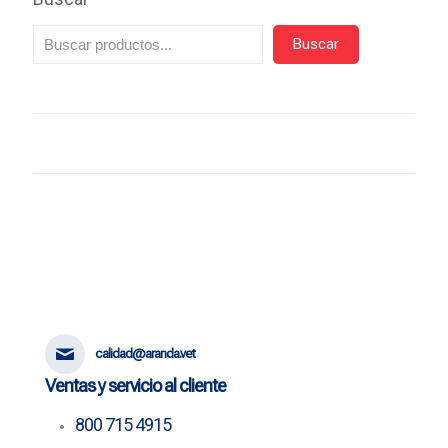
Buscar
calidad@aranda.vet
Ventas y servicio al cliente
800 715 4915