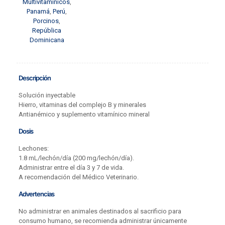
Multivitamínicos
,
Panamá
,
Perú
,
Porcinos
,
República
Dominicana
Descripción
Solución inyectable
Hierro, vitaminas del complejo B y minerales
Antianémico y suplemento vitamínico mineral
Dosis
Lechones:
1.8 mL/lechón/día (200 mg/lechón/día).
Administrar entre el día 3 y 7 de vida.
A recomendación del Médico Veterinario.
Advertencias
No administrar en animales destinados al sacrificio para
consumo humano, se recomienda administrar únicamente