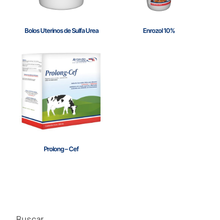
Bolos Uterinos de Sulfa Urea
Enrozol 10%
Prolong – Cef
Buscar