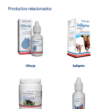
Productos relacionados
Oftocip
Sulfaprim