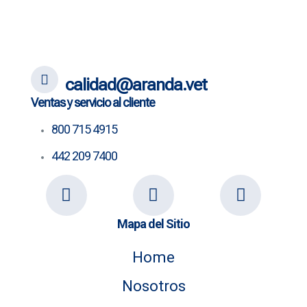
calidad@aranda.vet
Ventas y servicio al cliente
800 715 4915
442 209 7400
Mapa del Sitio
Home
Nosotros