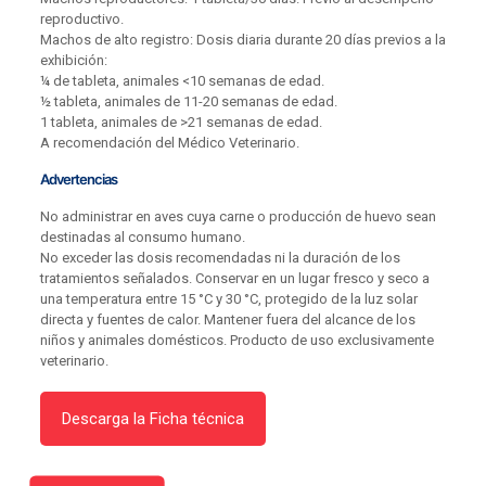
reproductivo.
Machos de alto registro: Dosis diaria durante 20 días previos a la
exhibición:
¼ de tableta, animales <10 semanas de edad.
½ tableta, animales de 11-20 semanas de edad.
1 tableta, animales de >21 semanas de edad.
A recomendación del Médico Veterinario.
Advertencias
No administrar en aves cuya carne o producción de huevo sean
destinadas al consumo humano.
No exceder las dosis recomendadas ni la duración de los
tratamientos señalados. Conservar en un lugar fresco y seco a
una temperatura entre 15 °C y 30 °C, protegido de la luz solar
directa y fuentes de calor. Mantener fuera del alcance de los
niños y animales domésticos. Producto de uso exclusivamente
veterinario.
Descarga la Ficha técnica