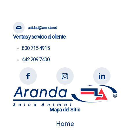
calidad@aranda.vet
Ventas y servicio al cliente
800 715 4915
442 209 7400
Mapa del Sitio
Home