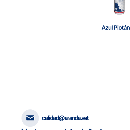
Azul Piotán
calidad@aranda.vet