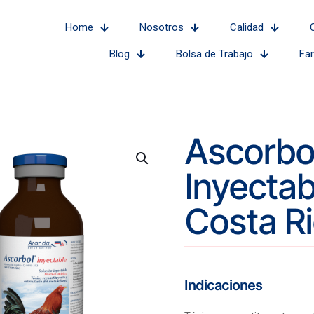
Home
Nosotros
Calidad
Blog
Bolsa de Trabajo
Fa
Ascorbo
Inyectab
Costa R
Indicaciones