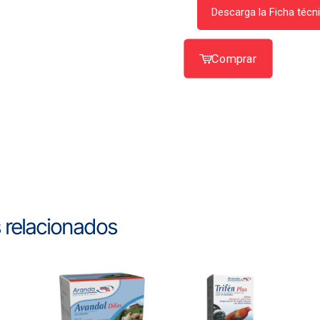
Descarga la Ficha técn
Comprar
 relacionados