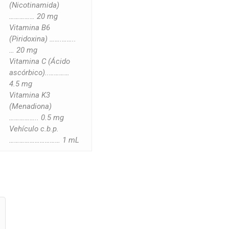
(Nicotinamida)
…………… 20 mg
Vitamina B6
(Piridoxina) …….……..
… 20 mg
Vitamina C (Ácido
ascórbico)..…………
4.5 mg
Vitamina K3
(Menadiona)
…………….. 0.5 mg
Vehículo c.b.p.
………………………… 1 mL