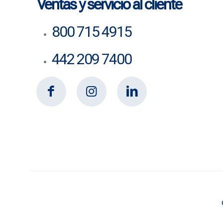
Ventas y servicio al cliente
800 715 4915
442 209 7400