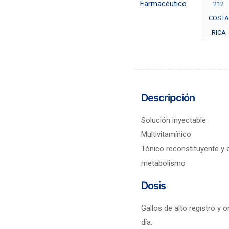
Farmacéutico
212
COSTA
RICA
Descripción
Solución inyectable
Multivitamínico
Tónico reconstituyente y 
metabolismo
Dosis
Gallos de alto registro y 
día.