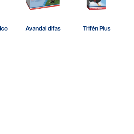
ico
Avandal difas
Trifén Plus