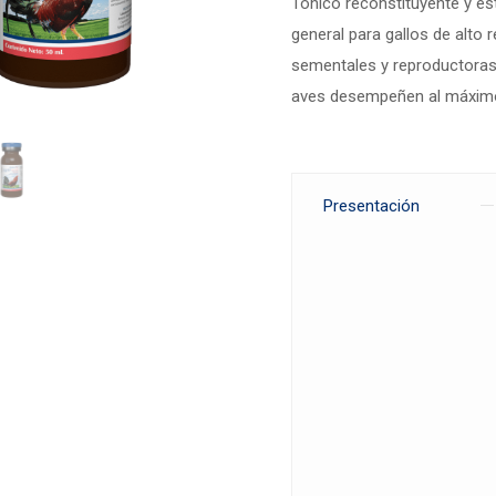
Tónico reconstituyente y e
general para gallos de alto r
sementales y reproductoras;
aves desempeñen al máximo
Presentación