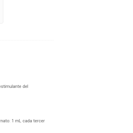
estimulante del
ornato: 1 mL cada tercer