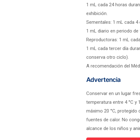
1 mL cada 24 horas durant
exhibición.
Sementales: 1 mL cada 4 
1 mL diario en periodo de 
Reproductoras: 1 mL cada
1 mL cada tercer día duran
conserva otro ciclo).
A recomendación del Médi
Advertencia
Conservar en un lugar fre
temperatura entre 4 °C y 
máximo 20 °C, protegido de
fuentes de calor. No cong
alcance de los niños y an