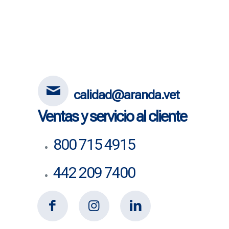
calidad@aranda.vet
Ventas y servicio al cliente
800 715 4915
442 209 7400