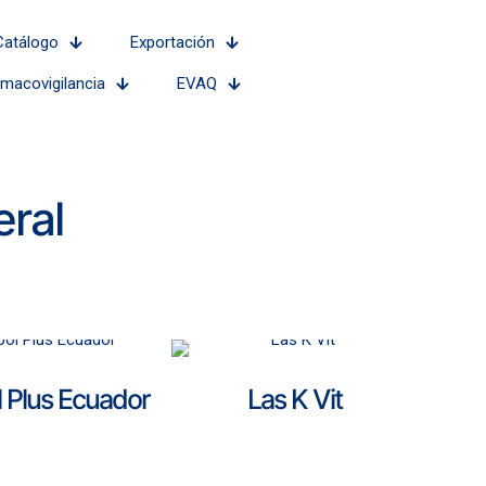
Catálogo
Exportación
rmacovigilancia
EVAQ
ral
 Plus Ecuador
Las K Vit