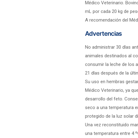
Médico Veterinario. Bovino
mL por cada 20 kg de pes
A recomendación del Médi
Advertencias
No administrar 30 dlas ant
animales destinados al 
consumir la leche de los 
21 dlas después de la últi
Su uso en hembras gestant
Médico Veterinario, ya qu
desarrollo del feto. Conse
seco a una temperatura en
protegido de la luz solar d
Una vez reconstituido man
una temperatura entre 4 º