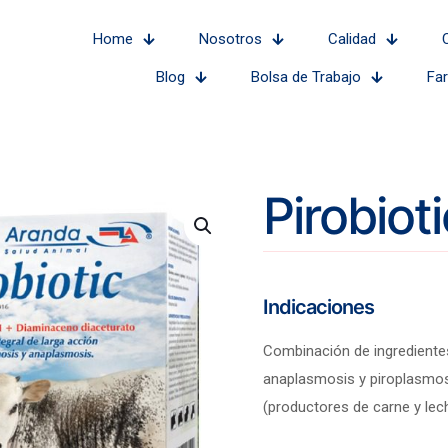
Home
Nosotros
Calidad
Blog
Bolsa de Trabajo
Fa
Pirobioti
Indicaciones
Combinación de ingredientes
anaplasmosis y piroplasmos
(productores de carne y lech