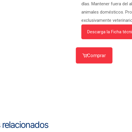
dlas. Mantener fuera del a
animales domésticos. Pr
exclusivamente veterinario
Descarga la Ficha técn
Comprar
 relacionados