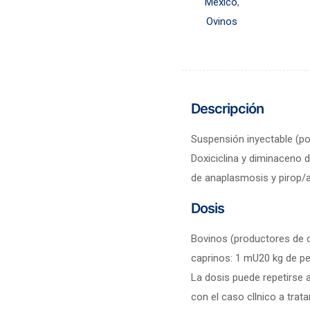
México
,
Ovinos
Descripción
Suspensión inyectable (po
Doxiciclina y diminaceno 
de anaplasmosis y pirop/
Dosis
Bovinos (productores de c
caprinos: 1 mU20 kg de pe
La dosis puede repetirse 
con el caso cllnico a trat