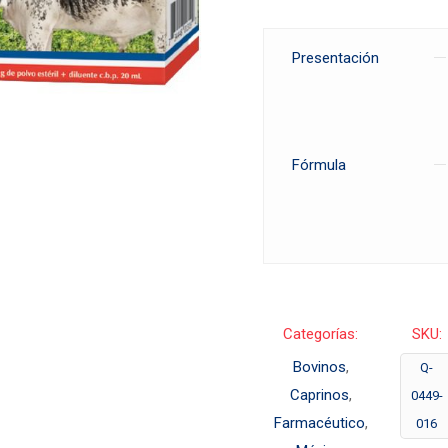
Presentación
Fórmula
Categorías:
SKU:
Bovinos
,
Q-
Caprinos
,
0449-
Farmacéutico
,
016