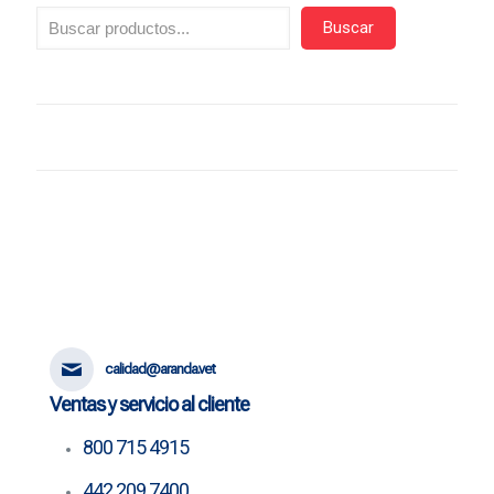
Buscar
calidad@aranda.vet
Ventas y servicio al cliente
800 715 4915
442 209 7400