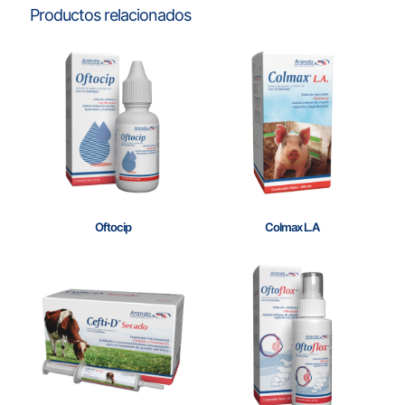
Productos relacionados
Oftocip
Colmax L.A