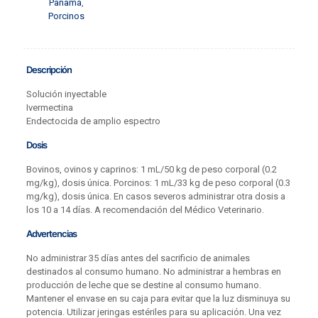
Panamá
,
Porcinos
Descripción
Solución inyectable
Ivermectina
Endectocida de amplio espectro
Dosis
Bovinos, ovinos y caprinos: 1 mL/50 kg de peso corporal (0.2
mg/kg), dosis única. Porcinos: 1 mL/33 kg de peso corporal (0.3
mg/kg), dosis única. En casos severos administrar otra dosis a
los 10 a 14 días. A recomendación del Médico Veterinario.
Advertencias
No administrar 35 días antes del sacrificio de animales
destinados al consumo humano. No administrar a hembras en
producción de leche que se destine al consumo humano.
Mantener el envase en su caja para evitar que la luz disminuya su
potencia. Utilizar jeringas estériles para su aplicación. Una vez