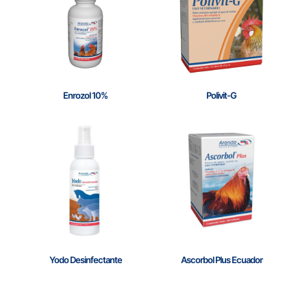
Enrozol 10%
Polivit-G
Yodo Desinfectante
Ascorbol Plus Ecuador