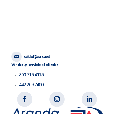
calidad@aranda.vet
Ventas y servicio al cliente
800 715 4915
442 209 7400