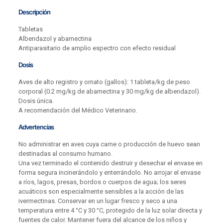
Descripción
Tabletas
Albendazol y abamectina
Antiparasitario de amplio espectro con efecto residual
Dosis
Aves de alto registro y ornato (gallos): 1 tableta/kg de peso
corporal (0.2 mg/kg de abamectina y 30 mg/kg de albendazol).
Dosis única.
A recomendación del Médico Veterinario.
Advertencias
No administrar en aves cuya carne o producción de huevo sean
destinadas al consumo humano.
Una vez terminado el contenido destruir y desechar el envase en
forma segura incinerándolo y enterrándolo. No arrojar el envase
a ríos, lagos, presas, bordos o cuerpos de agua; los seres
acuáticos son especialmente sensibles a la acción de las
ivermectinas. Conservar en un lugar fresco y seco a una
temperatura entre 4 °C y 30 °C, protegido de la luz solar directa y
fuentes de calor. Mantener fuera del alcance de los niños y