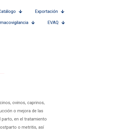
Catálogo
Exportación
rmacovigilancia
EVAQ
cinos, ovinos, caprinos,
ducción o mejora de las
 parto, en el tratamiento
ostparto o metritis, así