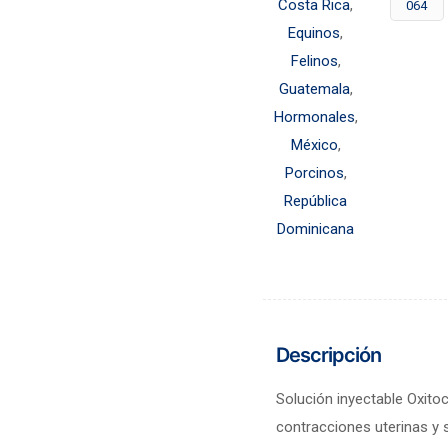
Costa Rica
,
064
Equinos
,
Felinos
,
Guatemala
,
Hormonales
,
México
,
Porcinos
,
República
Dominicana
Descripción
Solución inyectable Oxitoc
contracciones uterinas y 