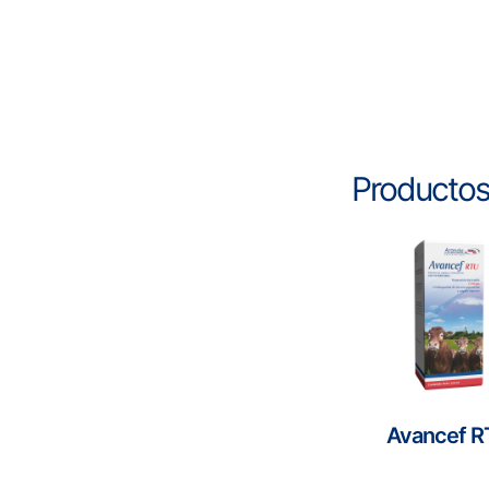
Productos
Avancef 