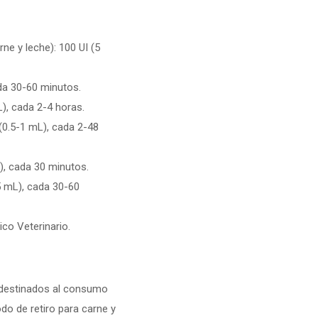
ne y leche): 100 UI (5
da 30-60 minutos.
L), cada 2-4 horas.
 (0.5-1 mL), cada 2-48
), cada 30 minutos.
5 mL), cada 30-60
co Veterinario.
 destinados al consumo
do de retiro para carne y