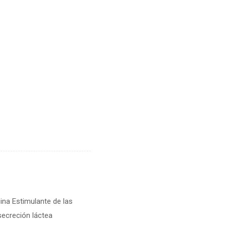
ina Estimulante de las
secreción láctea