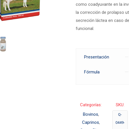
como coadyuvante en la inv
la corrección de prolapso ut
secreción láctea en caso de
funcional.
Presentación
Fórmula
Categorías:
SKU:
Bovinos
,
Q-
Caprinos
,
0449-