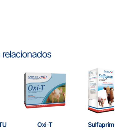
 relacionados
RTU
Oxi-T
Sulfaprim