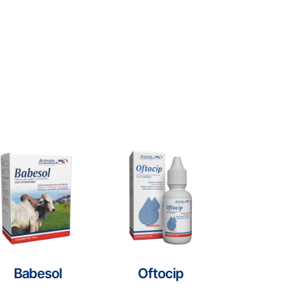
Babesol
Oftocip