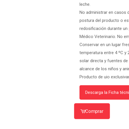
leche.
No administrar en casos d
postura del producto o es
redosificación durante un p
Médico Veterinario. No em
Conservar en un lugar fre
temperatura entre 4 ºC y 2
solar directa y fuentes de
alcance de los niños y an
Producto de uio exclusiva
Descarga la Ficha técn
Comprar