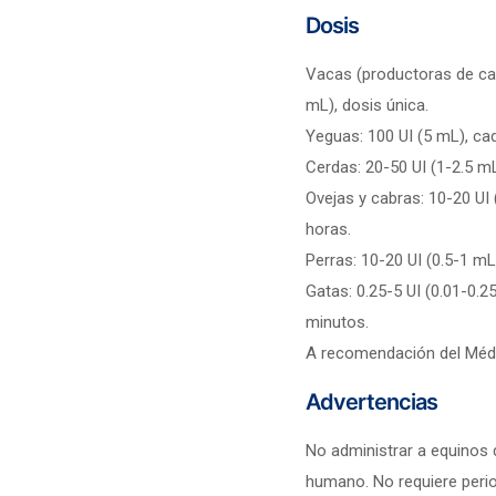
Dosis
Vacas (productoras de car
mL), dosis única.
Yeguas: 100 UI (5 mL), ca
Cerdas: 20-50 UI (1-2.5 m
Ovejas y cabras: 10-20 UI
horas.
Perras: 10-20 UI (0.5-1 mL
Gatas: 0.25-5 UI (0.01-0.2
minutos.
A recomendación del Médi
Advertencias
No administrar a equinos
humano. No requiere perio