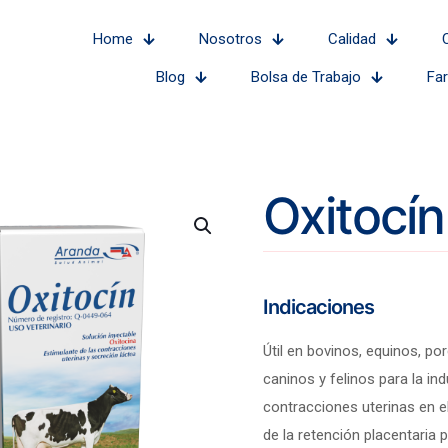
Home
Nosotros
Calidad
Blog
Bolsa de Trabajo
Fa
Oxitocín
Indicaciones
Útil en bovinos, equinos, por
caninos y felinos para la in
contracciones uterinas en el
de la retención placentaria p