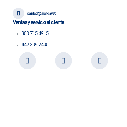
calidad@aranda.vet
Ventas y servicio al cliente
800 715 4915
442 209 7400