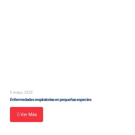
5 mayo, 2023
Enfermedades respiratorias en pequeñas especies
Ver Más