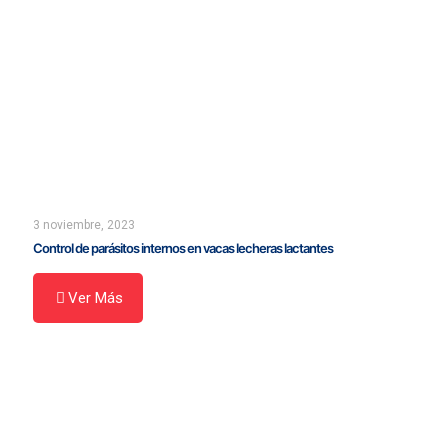
3 noviembre, 2023
Control de parásitos internos en vacas lecheras lactantes
Ver Más