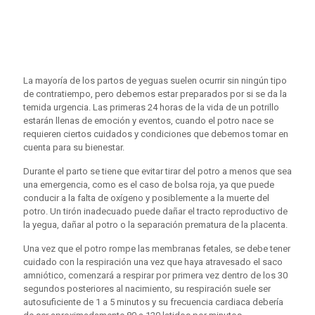
La mayoría de los partos de yeguas suelen ocurrir sin ningún tipo
de contratiempo, pero debemos estar preparados por si se da la
temida urgencia. Las primeras 24 horas de la vida de un potrillo
estarán llenas de emoción y eventos, cuando el potro nace se
requieren ciertos cuidados y condiciones que debemos tomar en
cuenta para su bienestar.
Durante el parto se tiene que evitar tirar del potro a menos que sea
una emergencia, como es el caso de bolsa roja, ya que puede
conducir a la falta de oxígeno y posiblemente a la muerte del
potro. Un tirón inadecuado puede dañar el tracto reproductivo de
la yegua, dañar al potro o la separación prematura de la placenta.
Una vez que el potro rompe las membranas fetales, se debe tener
cuidado con la respiración una vez que haya atravesado el saco
amniótico, comenzará a respirar por primera vez dentro de los 30
segundos posteriores al nacimiento, su respiración suele ser
autosuficiente de 1 a 5 minutos y su frecuencia cardiaca debería