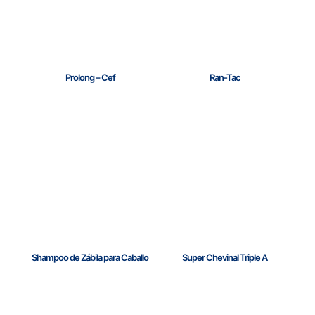
Prolong – Cef
Ran-Tac
Shampoo de Zábila para Caballo
Super Chevinal Triple A