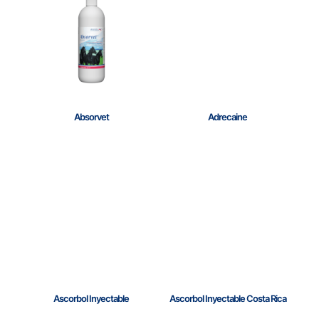
Absorvet
Adrecaine
Ascorbol Inyectable
Ascorbol Inyectable Costa Rica