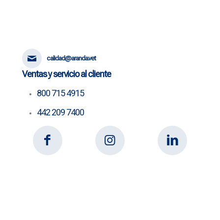
calidad@aranda.vet
Ventas y servicio al cliente
800 715 4915
442 209 7400