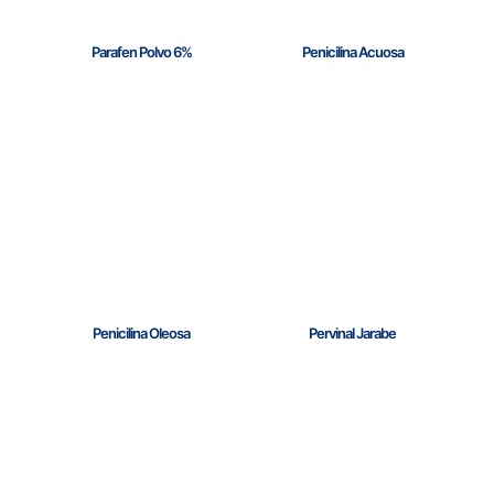
Parafen Polvo 6%
Penicilina Acuosa
Penicilina Oleosa
Pervinal Jarabe