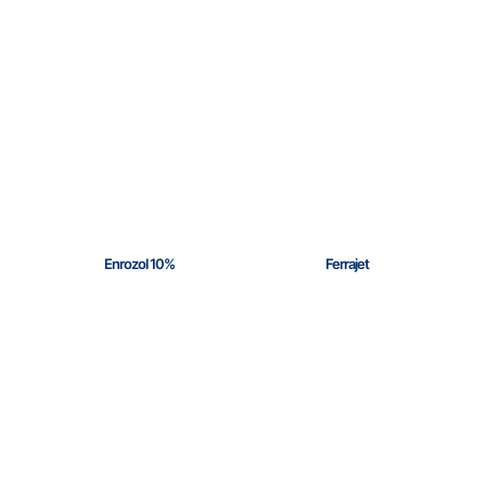
Enrozol 10%
Ferrajet