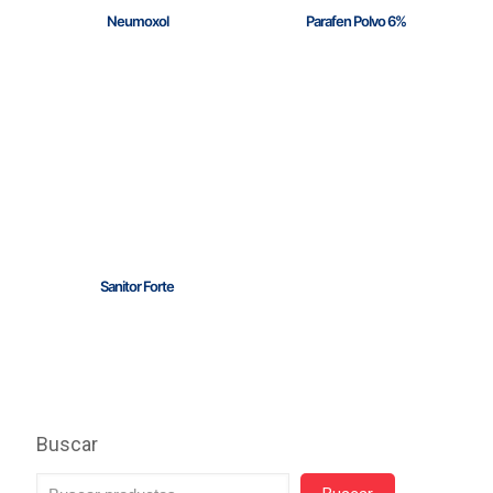
Neumoxol
Parafen Polvo 6%
Sanitor Forte
Buscar