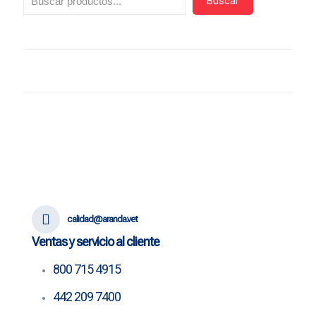
Buscar
calidad@aranda.vet
Ventas y servicio al cliente
800 715 4915
442 209 7400