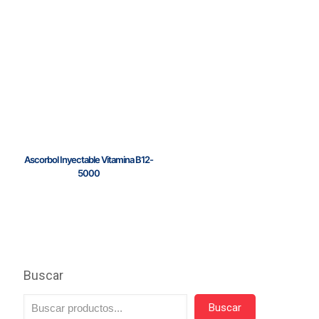
Ascorbol Inyectable Vitamina B12-
5000
Buscar
Buscar