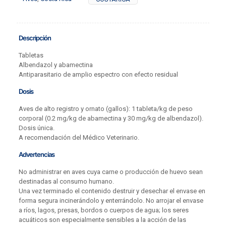
Descripción
Tabletas
Albendazol y abamectina
Antiparasitario de amplio espectro con efecto residual
Dosis
Aves de alto registro y ornato (gallos): 1 tableta/kg de peso
corporal (0.2 mg/kg de abamectina y 30 mg/kg de albendazol).
Dosis única.
A recomendación del Médico Veterinario.
Advertencias
No administrar en aves cuya carne o producción de huevo sean
destinadas al consumo humano.
Una vez terminado el contenido destruir y desechar el envase en
forma segura incinerándolo y enterrándolo. No arrojar el envase
a ríos, lagos, presas, bordos o cuerpos de agua; los seres
acuáticos son especialmente sensibles a la acción de las