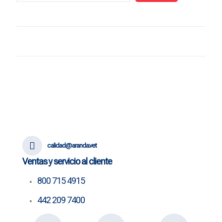
calidad@aranda.vet
Ventas y servicio al cliente
800 715 4915
442 209 7400