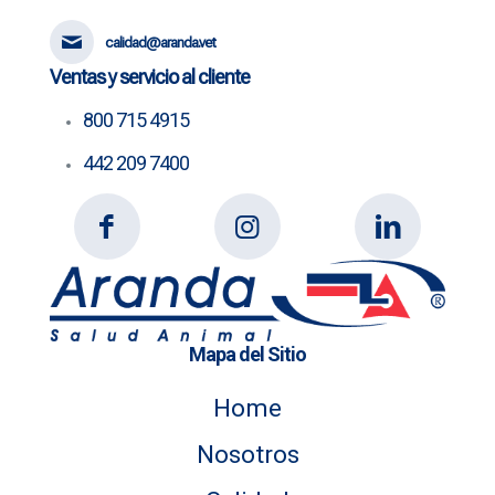
calidad@aranda.vet
Ventas y servicio al cliente
800 715 4915
442 209 7400
Mapa del Sitio
Home
Nosotros