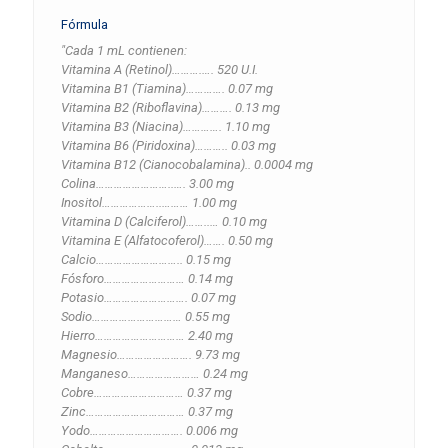
Fórmula
"Cada 1 mL contienen:
Vitamina A (Retinol)……….…. 520 U.I.
Vitamina B1 (Tiamina)…………. 0.07 mg
Vitamina B2 (Riboflavina)………. 0.13 mg
Vitamina B3 (Niacina)…………. 1.10 mg
Vitamina B6 (Piridoxina)……….. 0.03 mg
Vitamina B12 (Cianocobalamina).. 0.0004 mg
Colina……………………..…. 3.00 mg
Inositol………………..……… 1.00 mg
Vitamina D (Calciferol)……..… 0.10 mg
Vitamina E (Alfatocoferol)……. 0.50 mg
Calcio……………………….. 0.15 mg
Fósforo……………………… 0.14 mg
Potasio………………………. 0.07 mg
Sodio………………………… 0.55 mg
Hierro………………………… 2.40 mg
Magnesio……………………. 9.73 mg
Manganeso…………………… 0.24 mg
Cobre………………………… 0.37 mg
Zinc…………………………… 0.37 mg
Yodo…………………………. 0.006 mg