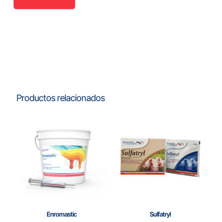
Productos relacionados
Enromastic
Sulfatryl