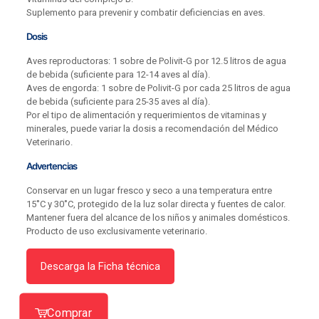
Suplemento para prevenir y combatir deficiencias en aves.
Dosis
Aves reproductoras: 1 sobre de Polivit-G por 12.5 litros de agua
de bebida (suficiente para 12-14 aves al día).
Aves de engorda: 1 sobre de Polivit-G por cada 25 litros de agua
de bebida (suficiente para 25-35 aves al día).
Por el tipo de alimentación y requerimientos de vitaminas y
minerales, puede variar la dosis a recomendación del Médico
Veterinario.
Advertencias
Conservar en un lugar fresco y seco a una temperatura entre
15˚C y 30˚C, protegido de la luz solar directa y fuentes de calor.
Mantener fuera del alcance de los niños y animales domésticos.
Producto de uso exclusivamente veterinario.
Descarga la Ficha técnica
Comprar