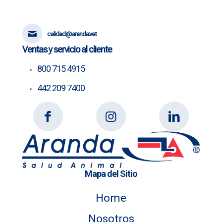
calidad@aranda.vet
Ventas y servicio al cliente
800 715 4915
442 209 7400
Mapa del Sitio
Home
Nosotros