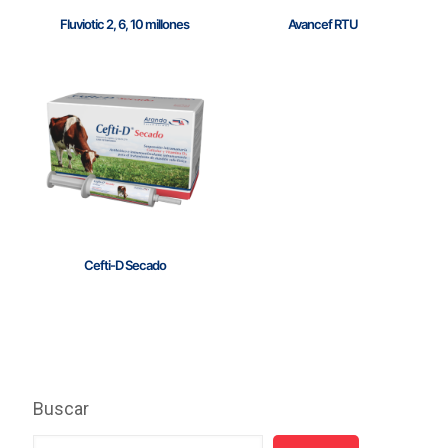
Fluviotic 2, 6, 10 millones
Avancef RTU
Cefti-D Secado
Buscar