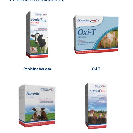
Penicilina Acuosa
Oxi-T