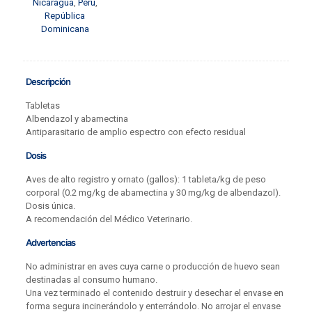
Nicaragua
,
Perú
,
República
Dominicana
Descripción
Tabletas
Albendazol y abamectina
Antiparasitario de amplio espectro con efecto residual
Dosis
Aves de alto registro y ornato (gallos): 1 tableta/kg de peso
corporal (0.2 mg/kg de abamectina y 30 mg/kg de albendazol).
Dosis única.
A recomendación del Médico Veterinario.
Advertencias
No administrar en aves cuya carne o producción de huevo sean
destinadas al consumo humano.
Una vez terminado el contenido destruir y desechar el envase en
forma segura incinerándolo y enterrándolo. No arrojar el envase