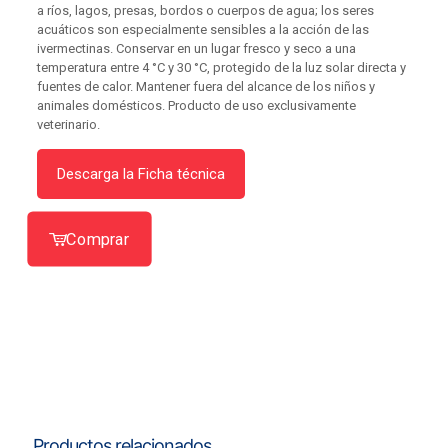
a ríos, lagos, presas, bordos o cuerpos de agua; los seres
acuáticos son especialmente sensibles a la acción de las
ivermectinas. Conservar en un lugar fresco y seco a una
temperatura entre 4 °C y 30 °C, protegido de la luz solar directa y
fuentes de calor. Mantener fuera del alcance de los niños y
animales domésticos. Producto de uso exclusivamente
veterinario.
Descarga la Ficha técnica
Comprar
Productos relacionados