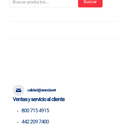
Buscar
calidad@aranda.vet
Ventas y servicio al cliente
800 715 4915
442 209 7400