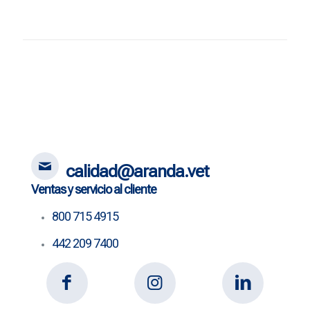
calidad@aranda.vet
Ventas y servicio al cliente
800 715 4915
442 209 7400