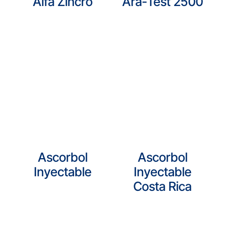
Alfa Zincro
Ara-Test 2500
Ascorbol
Ascorbol
Inyectable
Inyectable
Costa Rica