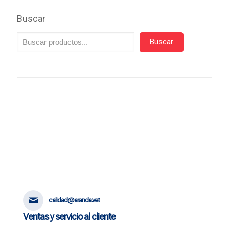
Buscar
Buscar
calidad@aranda.vet
Ventas y servicio al cliente