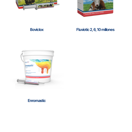
Boviclox
Fluviotic 2, 6, 10 millones
Enromastic