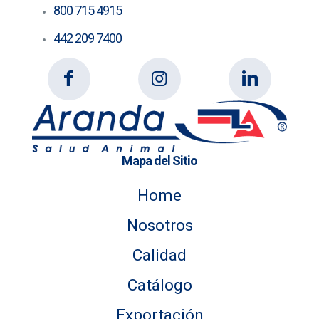
800 715 4915
442 209 7400
Mapa del Sitio
Home
Nosotros
Calidad
Catálogo
Exportación