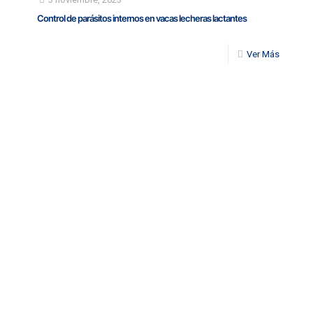
Control de parásitos internos en vacas lecheras lactantes
Ver Más