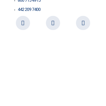
800 715 4915
442 209 7400