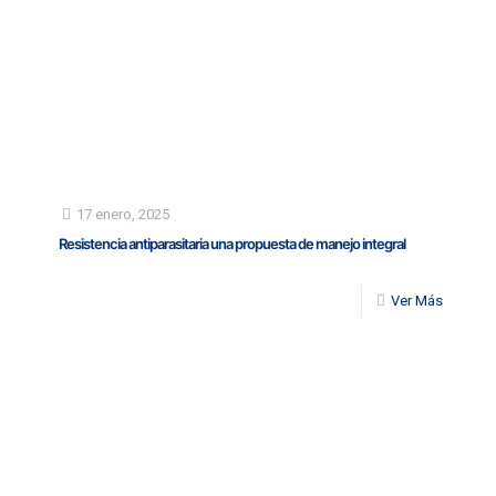
17 enero, 2025
Resistencia antiparasitaria una propuesta de manejo integral
Ver Más