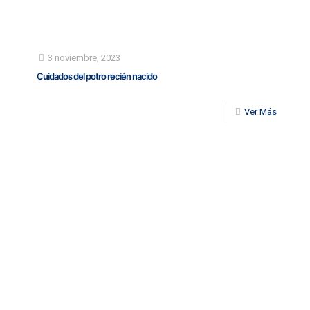
3 noviembre, 2023
Cuidados del potro recién nacido
Ver Más