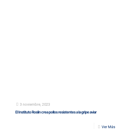
3 noviembre, 2023
El Instituto Roslin crea pollos resistentes a la gripe aviar
Ver Más